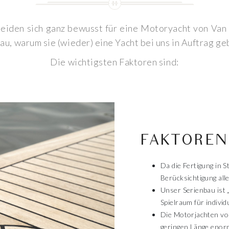
iden sich ganz bewusst für eine Motoryacht von Van
au, warum sie (wieder) eine Yacht bei uns in Auftrag ge
Die wichtigsten Faktoren sind:
FAKTOREN
Da die Fertigung in 
Berücksichtigung al
Unser Serienbau ist 
Spielraum für indivi
Die Motorjachten von
geringen Länge enor