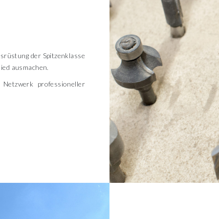
rüstung der Spitzenklasse
chied ausmachen.
 Netzwerk professioneller