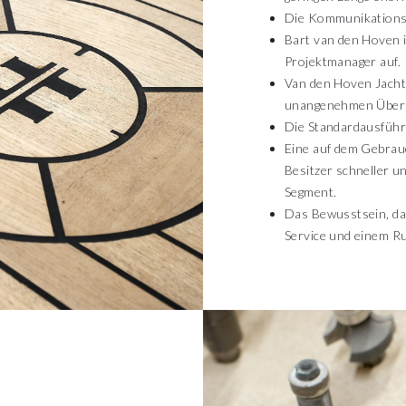
Die Kommunikationsl
Bart van den Hoven is
Projektmanager auf.
Van den Hoven Jachtb
unangenehmen Überr
Die Standardausführu
Eine auf dem Gebrau
Besitzer schneller u
Segment.
Das Bewusstsein, das
Service und einem R