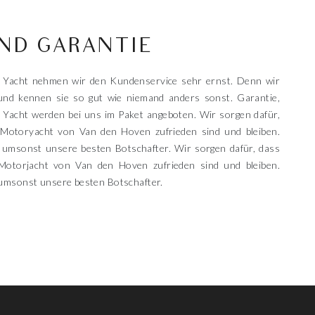
UND GARANTIE
r Yacht nehmen wir den Kundenservice sehr ernst. Denn wir
und kennen sie so gut wie niemand anders sonst. Garantie,
 Yacht werden bei uns im Paket angeboten. Wir sorgen dafür,
r Motoryacht von Van den Hoven zufrieden sind und bleiben.
 umsonst unsere besten Botschafter. Wir sorgen dafür, dass
 Motorjacht von Van den Hoven zufrieden sind und bleiben.
umsonst unsere besten Botschafter.