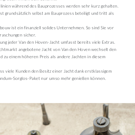
inien während des Bauprozesses werden sehr kurz gehalten.
t grundsätzlich selbst am Bauprozess beteiligt und tritt als
ouw ist ein finanziell solides Unternehmen. So sind Sie vor
aschungen sicher.
ng jeder Van den Hoven-Jacht umfasst bereits viele Extras.
chtmarkt angebotene Jacht von Van den Hoven wechselt den
nd zu einem höheren Preis als andere Jachten in diesem
s viele Kunden den Besitz einer Jacht dank erstklassigem
undum-Sorglos-Paket nur umso mehr genießen können.