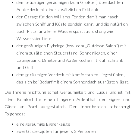
dem prächtigen geräumigen (zum Großteil) überdachten
Achterdeck mit einer zusätzlichen Eckbank
der Garage für den Williams-Tender, damit man rasch
zwischen Schiff und Küste pendeln kann, und die natürlich
auch Platz für allerlei Wassersportausrüstung wie
Wasserskier bietet
der geräumigen Flybridge (bzw. dem „Outdoor-Salon“) mit
einem zusätzlichen Steuerstand, Sonnenliegen, einer
Loungebank, Dinette und Außenküche mit Kühlschrank
und Grill
dem geräumigen Vordeck mit komfortablen Liegestühlen,
das sich bei Bedarf mit einem Sonnendach ausrüsten lässt.
Die Inneneinrichtung atmet Geräumigkeit und Luxus und ist mit
allem Komfort für einen längeren Aufenthalt der Eigner und
Gäste an Bord ausgestattet. Der Innenbereich beherbergt
Folgendes:
eine geräumige Eignerkajüte
zwei Gästekajüten für jeweils 2 Personen