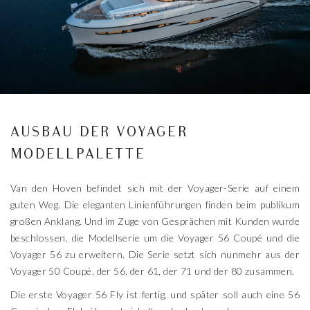
AUSBAU DER VOYAGER
MODELLPALETTE
Van den Hoven befindet sich mit der Voyager-Serie auf einem
guten Weg. Die eleganten Linienführungen finden beim publikum
großen Anklang. Und im Zuge von Gesprächen mit Kunden wurde
beschlossen, die Modellserie um die Voyager 56 Coupé und die
Voyager 56 zu erweitern. Die Serie setzt sich nunmehr aus der
Voyager 50 Coupé, der 56, der 61, der 71 und der 80 zusammen.
Die erste Voyager 56 Fly ist fertig, und später soll auch eine 56