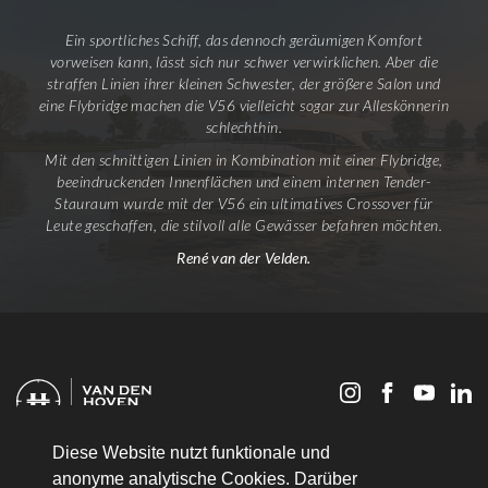
Ein sportliches Schiff, das dennoch geräumigen Komfort
vorweisen kann, lässt sich nur schwer verwirklichen. Aber die
straffen Linien ihrer kleinen Schwester, der größere Salon und
eine Flybridge machen die V56 vielleicht sogar zur Alleskönnerin
schlechthin.
Mit den schnittigen Linien in Kombination mit einer Flybridge,
beeindruckenden Innenflächen und einem internen Tender-
Stauraum wurde mit der V56 ein ultimatives Crossover für
Leute geschaffen, die stilvoll alle Gewässer befahren möchten.
René van der Velden.
Ruytenbergweg 17
Diese Website nutzt funktionale und
5165 NT Waspik
anonyme analytische Cookies. Darüber