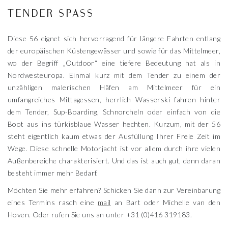
TENDER SPASS
Diese 56 eignet sich hervorragend für längere Fahrten entlang
der europäischen Küstengewässer und sowie für das Mittelmeer,
wo der Begriff „Outdoor“ eine tiefere Bedeutung hat als in
Nordwesteuropa. Einmal kurz mit dem Tender zu einem der
unzähligen malerischen Häfen am Mittelmeer für ein
umfangreiches Mittagessen, herrlich Wasserski fahren hinter
dem Tender, Sup-Boarding, Schnorcheln oder einfach von die
Boot aus ins türkisblaue Wasser hechten. Kurzum, mit der 56
steht eigentlich kaum etwas der Ausfüllung Ihrer Freie Zeit im
Wege. Diese schnelle Motorjacht ist vor allem durch ihre vielen
Außenbereiche charakterisiert. Und das ist auch gut, denn daran
besteht immer mehr Bedarf.
Möchten Sie mehr erfahren? Schicken Sie dann zur Vereinbarung
eines Termins rasch eine
mail
an Bart oder Michelle van den
Hoven. Oder rufen Sie uns an unter +31 (0)416 319183.