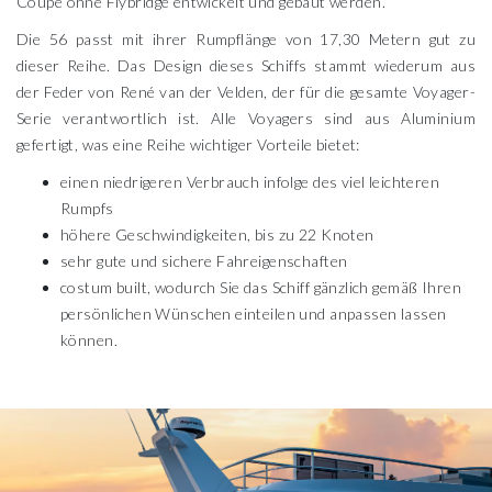
Coupé ohne Flybridge entwickelt und gebaut werden.
Die 56 passt mit ihrer Rumpflänge von 17,30 Metern gut zu
dieser Reihe. Das Design dieses Schiffs stammt wiederum aus
der Feder von René van der Velden, der für die gesamte Voyager-
Serie verantwortlich ist. Alle Voyagers sind aus Aluminium
gefertigt, was eine Reihe wichtiger Vorteile bietet:
einen niedrigeren Verbrauch infolge des viel leichteren
Rumpfs
höhere Geschwindigkeiten, bis zu 22 Knoten
sehr gute und sichere Fahreigenschaften
costum built, wodurch Sie das Schiff gänzlich gemäß Ihren
persönlichen Wünschen einteilen und anpassen lassen
können.