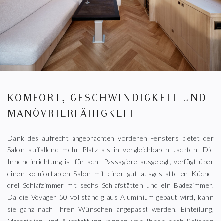
KOMFORT, GESCHWINDIGKEIT UND
MANÖVRIERFÄHIGKEIT
Dank des aufrecht angebrachten vorderen Fensters bietet der
Salon auffallend mehr Platz als in vergleichbaren Jachten. Die
Inneneinrichtung ist für acht Passagiere ausgelegt, verfügt über
einen komfortablen Salon mit einer gut ausgestatteten Küche,
drei Schlafzimmer mit sechs Schlafstätten und ein Badezimmer.
Da die Voyager 50 vollständig aus Aluminium gebaut wird, kann
sie ganz nach Ihren Wünschen angepasst werden. Einteilung,
Materialien und Ausstattung können von Ihnen nach Belieben