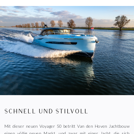
SCHNELL UND STILVOLL
Mit dieser neuen Voyager 50 betritt Van den Hoven Jachtbouw
einen völlig neuen Markt, und zwar mit einer Jacht, die sich