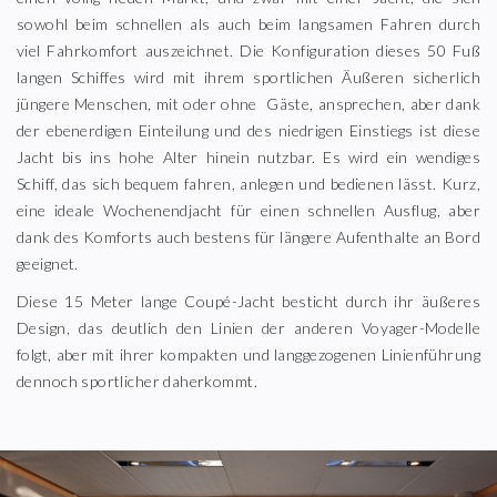
sowohl beim schnellen als auch beim langsamen Fahren durch
viel Fahrkomfort auszeichnet. Die Konfiguration dieses 50 Fuß
langen Schiffes wird mit ihrem sportlichen Äußeren sicherlich
jüngere Menschen, mit oder ohne
Gäste, ansprechen, aber dank
der ebenerdigen Einteilung und des niedrigen Einstiegs ist diese
Jacht bis ins hohe Alter hinein nutzbar. Es wird ein wendiges
Schiff, das sich bequem fahren, anlegen und bedienen lässt. Kurz,
eine ideale Wochenendjacht für einen schnellen Ausflug, aber
dank des Komforts auch bestens für längere Aufenthalte an Bord
geeignet.
Diese 15 Meter lange Coupé-Jacht besticht durch ihr äußeres
Design, das deutlich den Linien der anderen Voyager-Modelle
folgt, aber mit ihrer kompakten und langgezogenen Linienführung
dennoch sportlicher daherkommt.