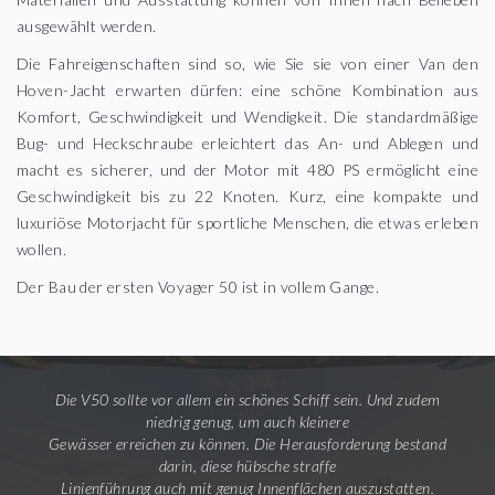
ausgewählt werden.
Die Fahreigenschaften sind so, wie Sie sie von einer Van den
Hoven-Jacht erwarten dürfen: eine schöne Kombination aus
Komfort, Geschwindigkeit und Wendigkeit. Die standardmäßige
Bug- und Heckschraube erleichtert das An- und Ablegen und
macht es sicherer, und der Motor mit 480 PS ermöglicht eine
Geschwindigkeit bis zu 22 Knoten. Kurz, eine kompakte und
luxuriöse Motorjacht für sportliche Menschen, die etwas erleben
wollen.
Der Bau der ersten Voyager 50 ist in vollem Gange.
Die V50 sollte vor allem ein schönes Schiff sein. Und zudem
niedrig genug, um auch kleinere
Gewässer erreichen zu können. Die Herausforderung bestand
darin, diese hübsche straffe
Linienführung auch mit genug Innenflächen auszustatten.