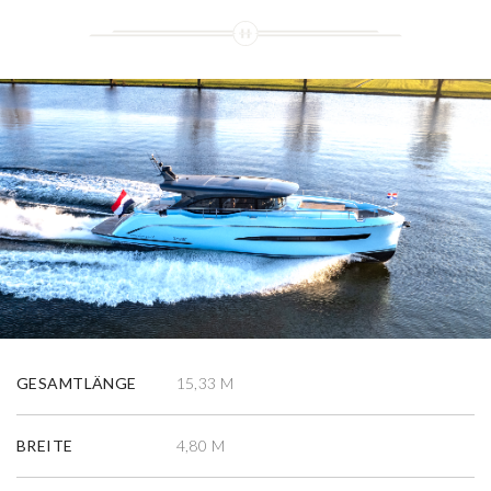
GESAMTLÄNGE
15,33 M
BREITE
4,80 M