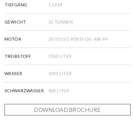
TIEFGANG
1,18 M
GEWICHT
26 TONNEN
MOTOR
2X VOLVO PENTA D6- 480 PK
TREIBSTOFF
2500 LITER
WASSER
1000 LITER
SCHWARZWASSER
400 LITER
DOWNLOAD BROCHURE