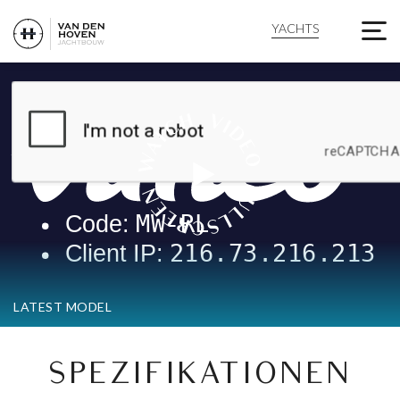
VOYAGER 50 - VAN DE
YACHTS
LATEST MODEL
SPEZIFIKATIONEN