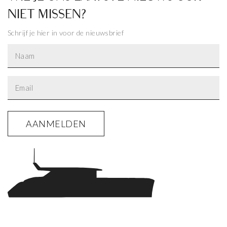
NIET MISSEN?
Schrijf je hier in voor de nieuwsbrief
Naam
Email
Alternative: