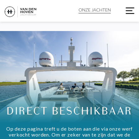
PRE-OWNED - VAN DEN
ONZE JACHTEN
DIRECT BESCHIKBAAR
Op deze pagina treft u de boten aan die via onze werf
verkocht worden. Om er zeker van te zijn dat we de