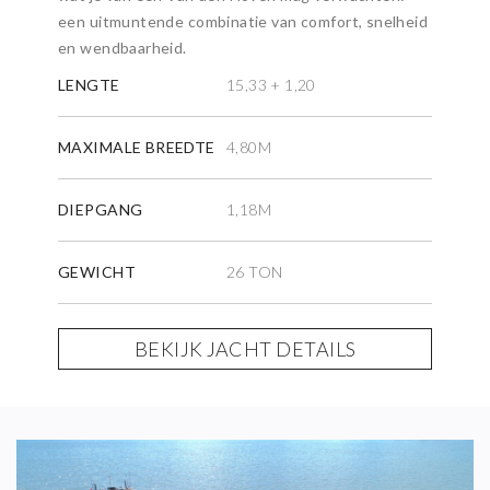
een uitmuntende combinatie van comfort, snelheid
en wendbaarheid.
LENGTE
15,33 + 1,20
MAXIMALE BREEDTE
4,80M
DIEPGANG
1,18M
GEWICHT
26 TON
BEKIJK JACHT DETAILS