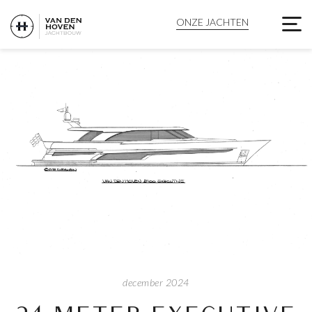
24 METER EXECUTIVE 
ONZE JACHTEN
december 2024