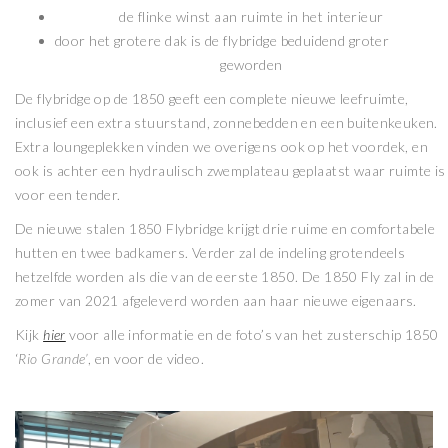
de flinke winst aan ruimte in het interieur
door het grotere dak is de flybridge beduidend groter
geworden
De flybridge op de 1850 geeft een complete nieuwe leefruimte,
inclusief een extra stuurstand, zonnebedden en een buitenkeuken.
Extra loungeplekken vinden we overigens ook op het voordek, en
ook is achter een hydraulisch zwemplateau geplaatst waar ruimte is
voor een tender.
De nieuwe stalen 1850 Flybridge krijgt drie ruime en comfortabele
hutten en twee badkamers. Verder zal de indeling grotendeels
hetzelfde worden als die van de eerste 1850. De 1850 Fly zal in de
zomer van 2021 afgeleverd worden aan haar nieuwe eigenaars.
Kijk
hier
voor alle informatie en de foto’s van het zusterschip 1850
‘
Rio Grande’
, en voor de video.