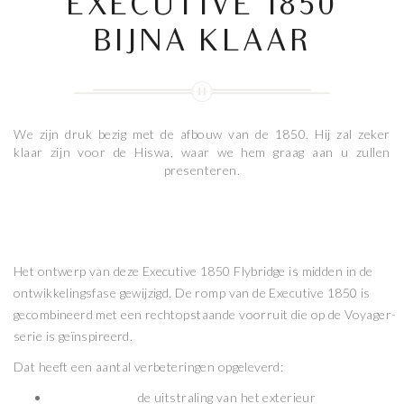
EXECUTIVE 1850
BIJNA KLAAR
We zijn druk bezig met de afbouw van de 1850. Hij zal zeker
klaar zijn voor de Hiswa, waar we hem graag aan u zullen
presenteren.
Het ontwerp van deze Executive 1850 Flybridge is midden in de
ontwikkelingsfase gewijzigd. De romp van de Executive 1850 is
gecombineerd met een rechtopstaande voorruit die op de Voyager-
serie is geïnspireerd.
Dat heeft een aantal verbeteringen opgeleverd:
de uitstraling van het exterieur