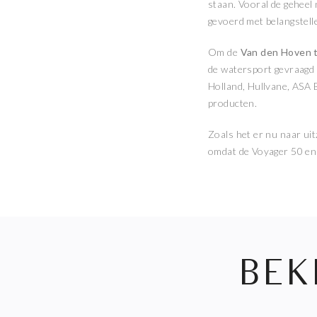
staan. Vooral de geheel
gevoerd met belangstell
Om de
Van den Hoven 
de watersport gevraagd
Holland, Hullvane, ASA 
producten.
Zoals het er nu naar uitz
omdat de Voyager 50 en 
BEK