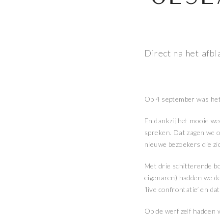
Direct na het afbl
Op 4 september was het
En dankzij het mooie we
spreken. Dat zagen we o
nieuwe bezoekers die zi
Met drie schitterende b
eigenaren) hadden we de 
‘live confrontatie’ en d
Op de werf zelf hadden 