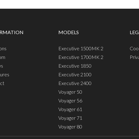
ORMATION
MODELS
LEG
ons
Executive 1500MK 2
Coo
om
Executive 1700MK 2
Pri
ws
Executive 1850
ures
Executive 2100
ct
Executive 2400
Voyager 50
Voyager 56
Voyager 61
Voyager 71
Voyager 80