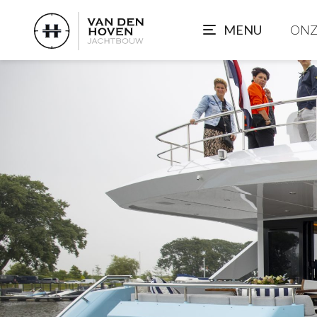
GESLAAGDE OPE
MENU
ONZ