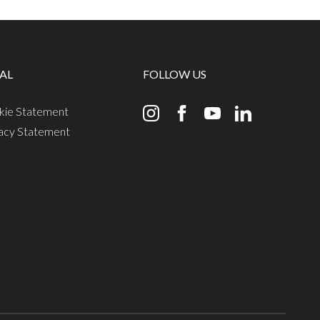
AL
FOLLOW US
kie Statement
vacy Statement