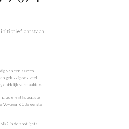
initiatief ontstaan
stig van een succes
en gelukkig ook veel
g duidelijk vermaakten.
inclusief enthousiaste
de Voyager 61 de eerste
Mk2 in de spotlights