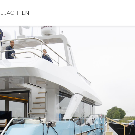
N DAG 2021 - V
E JACHTEN