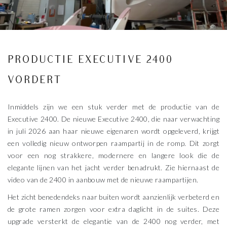
PRODUCTIE EXECUTIVE 2400
VORDERT
Inmiddels zijn we een stuk verder met de productie van de
Executive 2400. De nieuwe Executive 2400, die naar verwachting
in juli 2026 aan haar nieuwe eigenaren wordt opgeleverd, krijgt
een volledig nieuw ontworpen raampartij in de romp. Dit zorgt
voor een nog strakkere, modernere en langere look die de
elegante lijnen van het jacht verder benadrukt. Zie hiernaast de
video van de 2400 in aanbouw met de nieuwe raampartijen.
Het zicht benedendeks naar buiten wordt aanzienlijk verbeterd en
de grote ramen zorgen voor extra daglicht in de suites. Deze
upgrade versterkt de elegantie van de 2400 nog verder, met