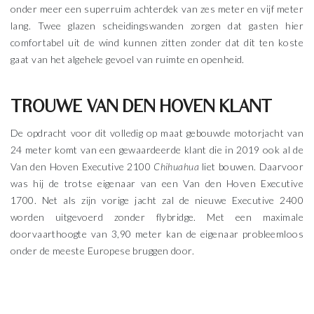
onder meer een superruim achterdek van zes meter en vijf meter
lang. Twee glazen scheidingswanden zorgen dat gasten hier
comfortabel uit de wind kunnen zitten zonder dat dit ten koste
gaat van het algehele gevoel van ruimte en openheid.
TROUWE VAN DEN HOVEN KLANT
De opdracht voor dit volledig op maat gebouwde motorjacht van
24 meter komt van een gewaardeerde klant die in 2019 ook al de
Van den Hoven Executive 2100
Chihuahua
liet bouwen. Daarvoor
was hij de trotse eigenaar van een Van den Hoven Executive
1700. Net als zijn vorige jacht zal de nieuwe Executive 2400
worden uitgevoerd zonder flybridge. Met een maximale
doorvaarthoogte van 3,90 meter kan de eigenaar probleemloos
onder de meeste Europese bruggen door.