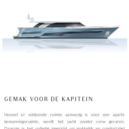
GEMAK VOOR DE KAPITEIN
Hoewel er voldoende ruimte aanwezig is voor een aparte
bemanningsruimte, wordt het jacht zonder crew gevaren.
Daarom is het volledig ingericht op makkelijk en comfortabel