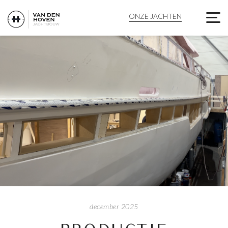
PRODUCTIE EXECUTIVE
ONZE JACHTEN
december 2025