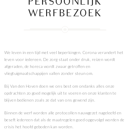
PERSOONLIJK
WERFBEZOEK
We leven in een tijd met veel beperkingen. Corona verandert het
leven voor iedereen. De zorg staat onder druk, reizen wordt
afgeraden, de horeca wordt zwaar getroffen en
vliegtuigmaatschappijen vallen zonder steun om.
Bij Van den Hoven doen we ons best om ondanks alles onze
opdrachten zo goed mogelijk uit te voeren en onze klanten te
blijven bedienen zoals ze dat van ons gewend zijn.
Binnen de werf worden alle protocollen nauwgezet nageleefd en
beseft iedereen dat als de maatregelen goed opgevolgd worden de
crisis het hoofd geboden kan worden.