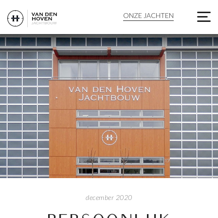
PERSOONLIJK WERFBEZ
ONZE JACHTEN
december 2020