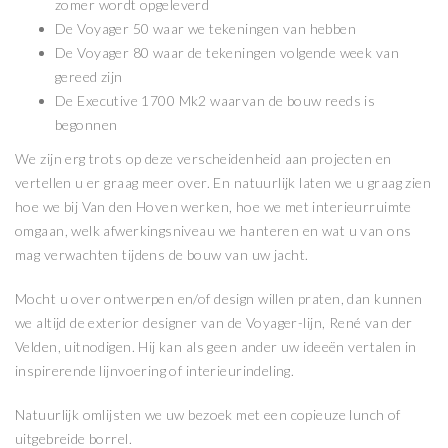
zomer wordt opgeleverd
De Voyager 50 waar we tekeningen van hebben
De Voyager 80 waar de tekeningen volgende week van
gereed zijn
De Executive 1700 Mk2 waarvan de bouw reeds is
begonnen
We zijn erg trots op deze verscheidenheid aan projecten en
vertellen u er graag meer over. En natuurlijk laten we u graag zien
hoe we bij Van den Hoven werken, hoe we met interieurruimte
omgaan, welk afwerkingsniveau we hanteren en wat u van ons
mag verwachten tijdens de bouw van uw jacht.
Mocht u over ontwerpen en/of design willen praten, dan kunnen
we altijd de exterior designer van de Voyager-lijn, René van der
Velden, uitnodigen. Hij kan als geen ander uw ideeën vertalen in
inspirerende lijnvoering of interieurindeling.
Natuurlijk omlijsten we uw bezoek met een copieuze lunch of
uitgebreide borrel.