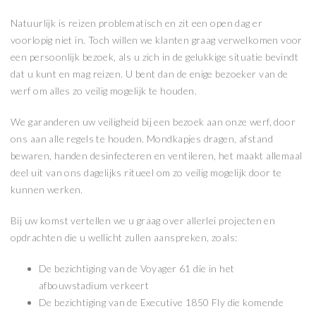
Natuurlijk is reizen problematisch en zit een open dag er
voorlopig niet in. Toch willen we klanten graag verwelkomen voor
een persoonlijk bezoek, als u zich in de gelukkige situatie bevindt
dat u kunt en mag reizen. U bent dan de enige bezoeker van de
werf om alles zo veilig mogelijk te houden.
We garanderen uw veiligheid bij een bezoek aan onze werf, door
ons aan alle regels te houden. Mondkapjes dragen, afstand
bewaren, handen desinfecteren en ventileren, het maakt allemaal
deel uit van ons dagelijks ritueel om zo veilig mogelijk door te
kunnen werken.
Bij uw komst vertellen we u graag over allerlei projecten en
opdrachten die u wellicht zullen aanspreken, zoals:
De bezichtiging van de Voyager 61 die in het
afbouwstadium verkeert
De bezichtiging van de Executive 1850 Fly die komende